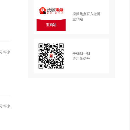
搜狐焦点官方微博
宝鸡站
宝鸡站
元/平米
手机扫一扫
关注微信号
元/平米