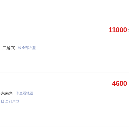
11000
 二居(3)
全部户型
4600
处东南角
查看地图
全部户型