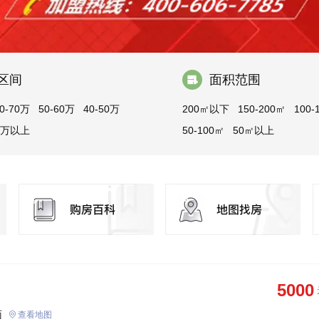
区间
面积范围
0-70万
50-60万
40-50万
200㎡以下
150-200㎡
100-
8万以上
50-100㎡
50㎡以上
5000
面
查看地图