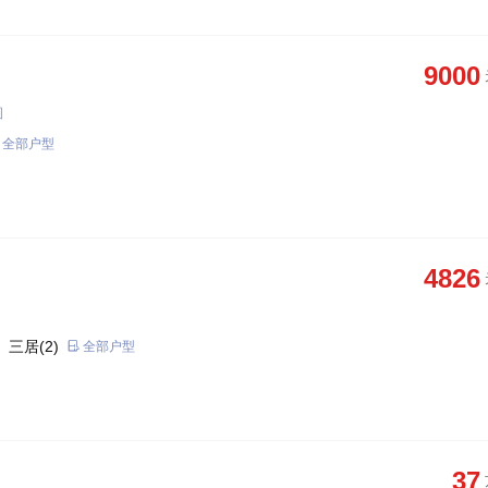
9000
图
全部户型
4826
 三居(2)
全部户型
37