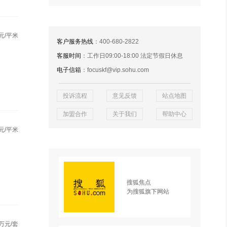
元/平米
客户服务热线
：400-680-2822
客服时间
：工作日09:00-18:00 法定节假日休息
电子信箱
：focuskf@vip.sohu.com
投诉流程
意见反馈
站点地图
加盟合作
关于我们
帮助中心
元/平米
搜狐焦点
为搜狐旗下网站
万元/套