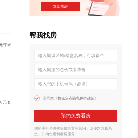
帮我找房
元/平米
我同意《
搜狐焦点隐私保护政策
》
万元/套
预约免费看房
您的手机号将被提供给置业顾问，以便对方联系
您，并为您定制看房服务