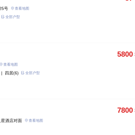
25号
查看地图
全部户型
5800
查看地图
| 四居(6)
全部户型
7800
之星酒店对面
查看地图