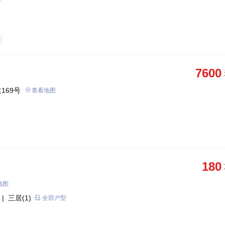
宅
7600
169号
查看地图
180
地图
| 三居(1)
全部户型