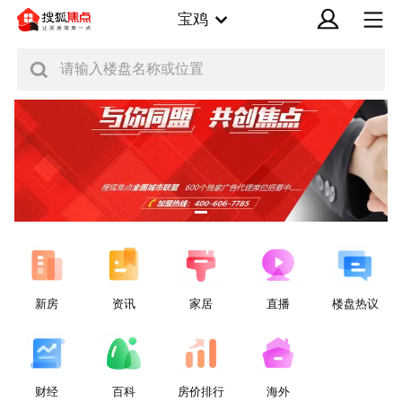
宝鸡
请输入楼盘名称或位置
新房
资讯
家居
直播
楼盘热议
财经
百科
房价排行
海外