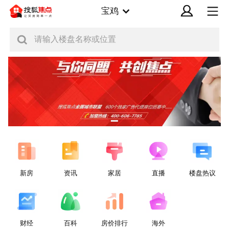
宝鸡
请输入楼盘名称或位置
新房
资讯
家居
直播
楼盘热议
财经
百科
房价排行
海外