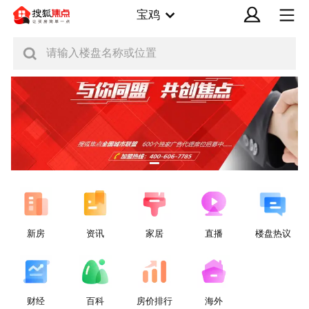
宝鸡
请输入楼盘名称或位置
新房
资讯
家居
直播
楼盘热议
财经
百科
房价排行
海外