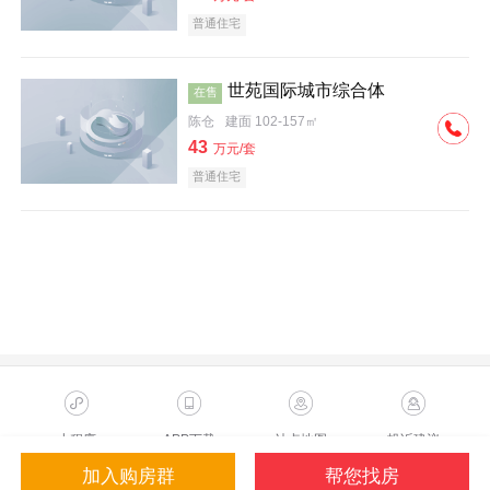
普通住宅
世苑国际城市综合体
在售
陈仓
建面 102-157㎡
43
万元/套
周边配套图
普通住宅
小程序
APP下载
站点地图
投诉建议
加入购房群
帮您找房
Copyright ©2023 Sohu.com Inc.