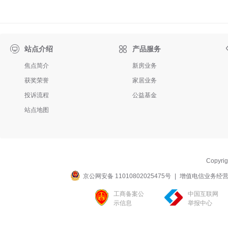

站点介绍
产品服务
焦点简介
新房业务
获奖荣誉
家居业务
投诉流程
公益基金
站点地图
Copyri
京公网安备 11010802025475号
|
增值电信业务经营许可
工商备案公
中国互联网
示信息
举报中心