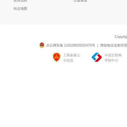
投诉流程
公益基金
站点地图
Copyri
京公网安备 11010802025475号
|
增值电信业务经营许可
工商备案公
中国互联网
示信息
举报中心