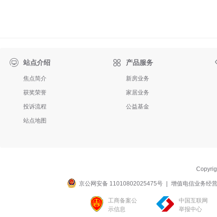

站点介绍
产品服务
焦点简介
新房业务
获奖荣誉
家居业务
投诉流程
公益基金
站点地图
Copyri
京公网安备 11010802025475号
|
增值电信业务经营许可
工商备案公
中国互联网
示信息
举报中心