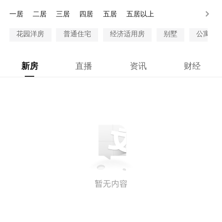
28万以上
一居
二居
三居
四居
五居
五居以上
花园洋房
普通住宅
经济适用房
别墅
公寓
新房
直播
资讯
财经