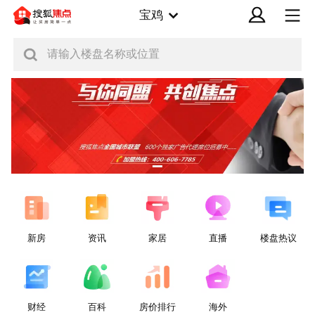
宝鸡
请输入楼盘名称或位置
新房
资讯
家居
直播
楼盘热议
财经
百科
房价排行
海外