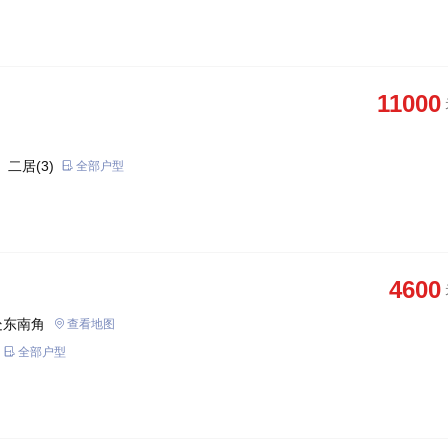
11000
 二居(3)
全部户型
4600
处东南角
查看地图
全部户型