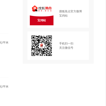
搜狐焦点官方微博
宝鸡站
宝鸡站
元/平米
手机扫一扫
关注微信号
元/平米