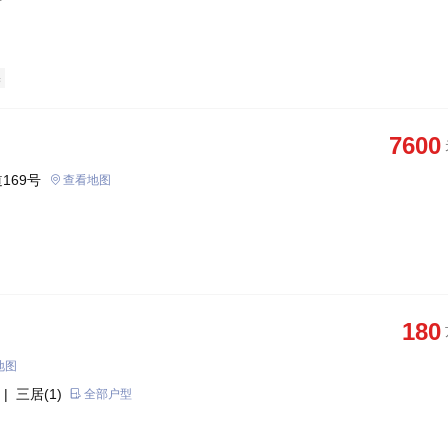
宅
7600
169号
查看地图
180
地图
| 三居(1)
全部户型