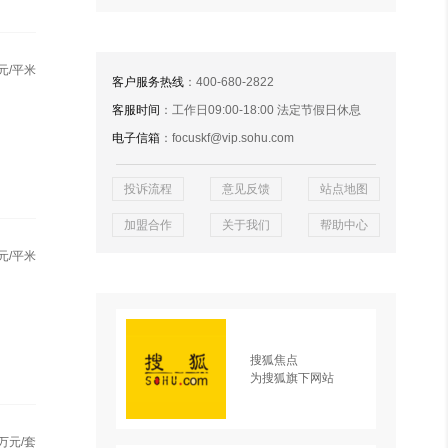
元/平米
客户服务热线
：400-680-2822
客服时间
：工作日09:00-18:00 法定节假日休息
电子信箱
：focuskf@vip.sohu.com
投诉流程
意见反馈
站点地图
加盟合作
关于我们
帮助中心
元/平米
搜狐焦点
为搜狐旗下网站
万元/套