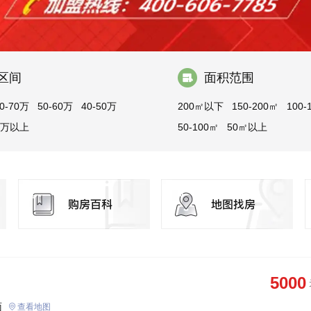
区间
面积范围
0-70万
50-60万
40-50万
200㎡以下
150-200㎡
100-
8万以上
50-100㎡
50㎡以上
5000
面
查看地图