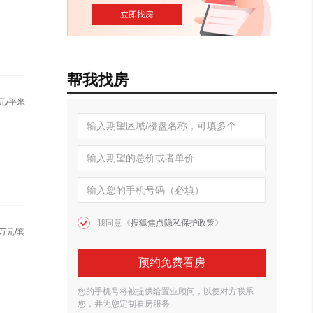
帮我找房
元/平米
我同意《
搜狐焦点隐私保护政策
》
万元/套
预约免费看房
您的手机号将被提供给置业顾问，以便对方联系
您，并为您定制看房服务