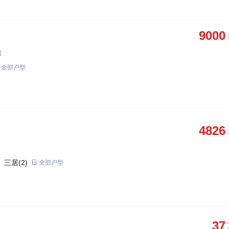
9000
图
全部户型
4826
 三居(2)
全部户型
37