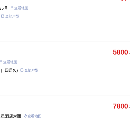
25号
查看地图
全部户型
5800
查看地图
| 四居(6)
全部户型
7800
之星酒店对面
查看地图