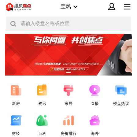
宝鸡
请输入楼盘名称或位置
新房
资讯
家居
直播
楼盘热议
财经
百科
房价排行
海外