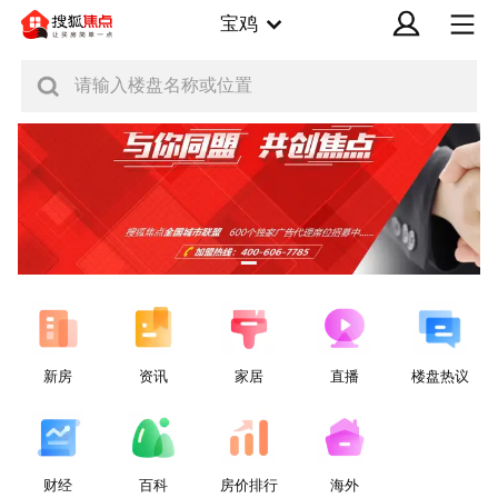
宝鸡
请输入楼盘名称或位置
新房
资讯
家居
直播
楼盘热议
财经
百科
房价排行
海外