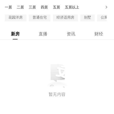
28万以上
一居
二居
三居
四居
五居
五居以上
花园洋房
普通住宅
经济适用房
别墅
公寓
新房
直播
资讯
财经