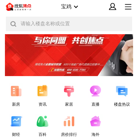
宝鸡
请输入楼盘名称或位置
新房
资讯
家居
直播
楼盘热议
财经
百科
房价排行
海外