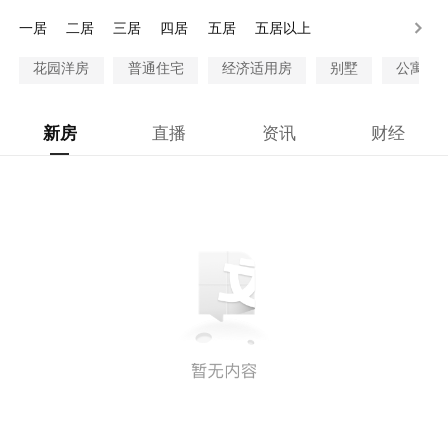
28万以上
一居
二居
三居
四居
五居
五居以上
花园洋房
普通住宅
经济适用房
别墅
公寓
新房
直播
资讯
财经