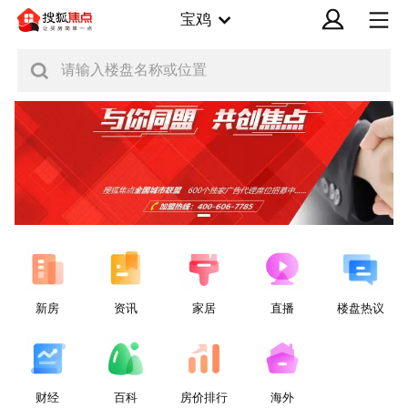
宝鸡
请输入楼盘名称或位置
新房
资讯
家居
直播
楼盘热议
财经
百科
房价排行
海外