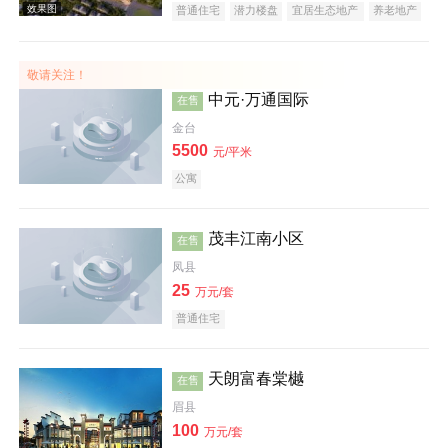
普通住宅
潜力楼盘
宜居生态地产
养老地产
效果图
教育地产
名企盘
五证齐全
敬请关注！
中元·万通国际
在售
金台
5500
元/平米
公寓
茂丰江南小区
在售
凤县
25
万元/套
普通住宅
天朗富春棠樾
在售
眉县
100
万元/套