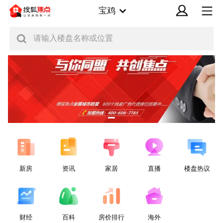
宝鸡
请输入楼盘名称或位置
新房
资讯
家居
直播
楼盘热议
财经
百科
房价排行
海外