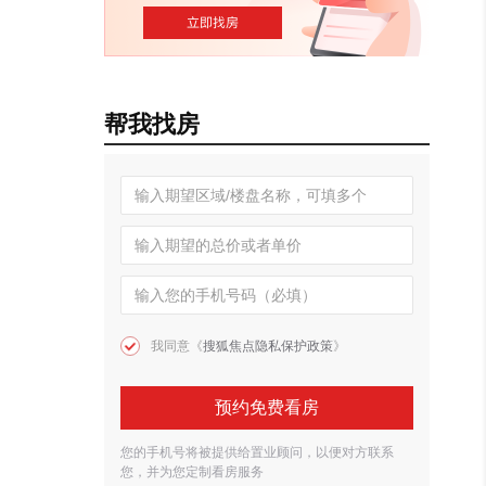
帮我找房
我同意《
搜狐焦点隐私保护政策
》
预约免费看房
您的手机号将被提供给置业顾问，以便对方联系
您，并为您定制看房服务